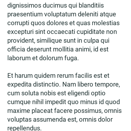
dignissimos ducimus qui blanditiis
praesentium voluptatum deleniti atque
corrupti quos dolores et quas molestias
excepturi sint occaecati cupiditate non
provident, similique sunt in culpa qui
officia deserunt mollitia animi, id est
laborum et dolorum fuga.
Et harum quidem rerum facilis est et
expedita distinctio. Nam libero tempore,
cum soluta nobis est eligendi optio
cumque nihil impedit quo minus id quod
maxime placeat facere possimus, omnis
voluptas assumenda est, omnis dolor
repellendus.