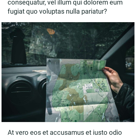
consequatur, vel illum qui dolorem eum
fugiat quo voluptas nulla pariatur?
At vero eos et accusamus et iusto odio