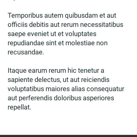
Temporibus autem quibusdam et aut
officiis debitis aut rerum necessitatibus
saepe eveniet ut et voluptates
repudiandae sint et molestiae non
recusandae.
Itaque earum rerum hic tenetur a
sapiente delectus, ut aut reiciendis
voluptatibus maiores alias consequatur
aut perferendis doloribus asperiores
repellat.